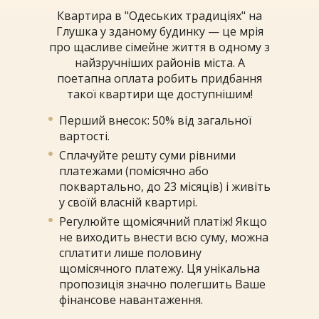
Квартира в "Одеських традиціях" на
Глушка у зданому будинку — це мрія
про щасливе сімейне життя в одному з
найзручніших районів міста. А
поетапна оплата робить придбання
такої квартири ще доступнішим!
Перший внесок: 50% від загальної
вартості.
Сплачуйте решту суми рівними
платежами (помісячно або
поквартально, до 23 місяців) і живіть
у своїй власній квартирі.
Регулюйте щомісячний платіж! Якщо
не виходить внести всю суму, можна
сплатити лише половину
щомісячного платежу. Ця унікальна
пропозиція значно полегшить Ваше
фінансове навантаження.