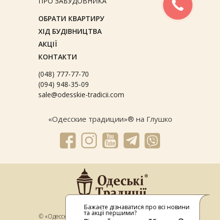
ПРО ЗАБУДОВНИКА
ОБРАТИ КВАРТИРУ
ХІД БУДІВНИЦТВА
АКЦІЇ
КОНТАКТИ
(048) 777-77-70
(094) 948-35-09
sale@odesskie-tradicii.com
«Одесcкие традиции»® на Глушко
Бажаєте дізнаватися про всі новини
та акції першими?
© «Одесские традиции® на Глушка» на Глушко 2026