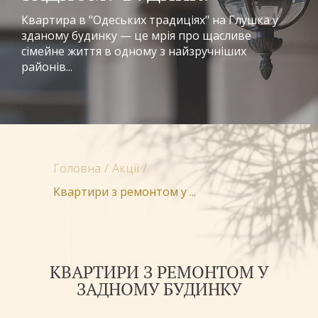
Квартира в "Одеських традиціях" на Глушка у
зданому будинку — це мрія про щасливе
сімейне життя в одному з найзручніших
районів...
Головна
Акції
Квартири з ремонтом у ...
КВАРТИРИ З РЕМОНТОМ У
ЗАДНОМУ БУДИНКУ