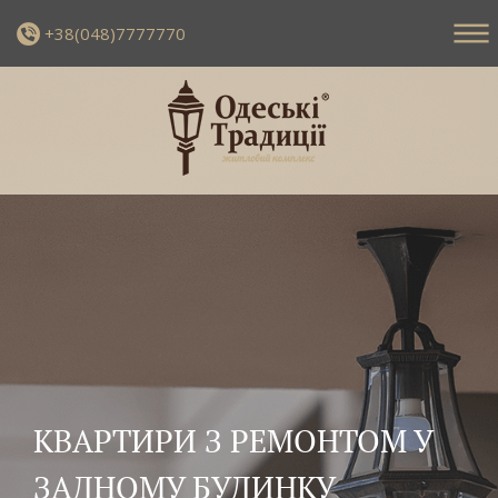
+38(048)7777770
КВАРТИРИ З РЕМОНТОМ У
ЗАДНОМУ БУДИНКУ